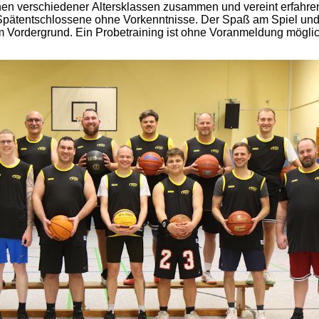
en verschiedener Altersklassen zusammen und vereint erfahre
Fairness stehen dabei immer im Vordergrund. Ein Probetraining ist ohne Voranmeldung mögl