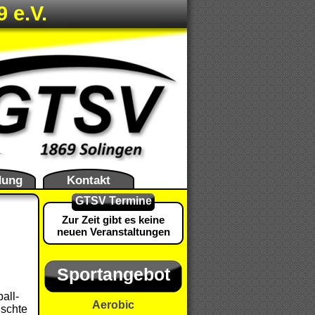
 e.V.
dung
Kontakt
GTSV Termine
Zur Zeit gibt es keine
neuen Veranstaltungen
Sportangebot
Aerobic