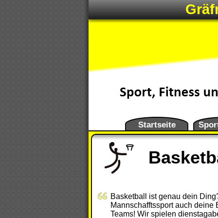
Gräf
Startseite
Spor
Basketb
Basketball ist genau dein Ding
Mannschafftssport auch deine Begeisterung weck
Teams! Wir spielen dienstagabends 