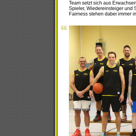
Team setzt sich aus Erwachsen
Spieler, Wiedereinsteiger und Spätentschlossene ohne Vorkenntnisse. Der Spaß am Spiel und die