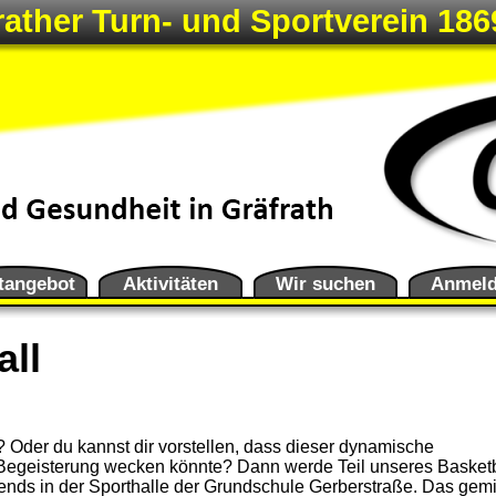
rather Turn- und Sportverein 1869
tangebot
Aktivitäten
Wir suchen
Anmel
all
? Oder du kannst dir vorstellen, dass dieser dynamische
en könnte? Dann werde Teil unseres Basketball-
in der Sporthalle der Grundschule Gerberstraße. Das gemischte