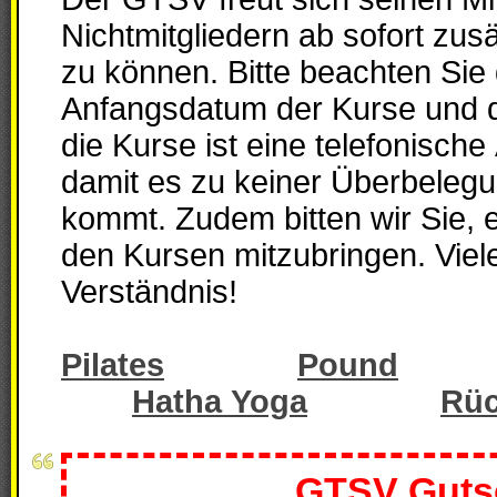
Nichtmitgliedern ab sofort zus
zu können. Bitte beachten Sie das jeweilige
Anfangsdatum der Kurse und de
die Kurse ist eine telefonisc
damit es zu keiner Überbeleg
kommt. Zudem bitten wir Sie, eigene Handtücher zu
den Kursen mitzubringen. Viele
Verständnis!
Pilates
Pound
Hatha Yoga
Rüc
GTSV Guts