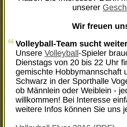
unserer
Geschä
Wir freuen uns
Volleyball-Team sucht weiter
Unsere
Volleyball
-Spieler bra
Dienstags von 20 bis 22 Uhr fi
gemischte Hobbymannschaft un
Schwarz in der Sporthalle Vogelsang zusammen. Egal
ob Männlein oder Weiblein - jed
willkommen! Bei Interesse einfach vorbeischauen. Für
weitere Infos können Sie uns j