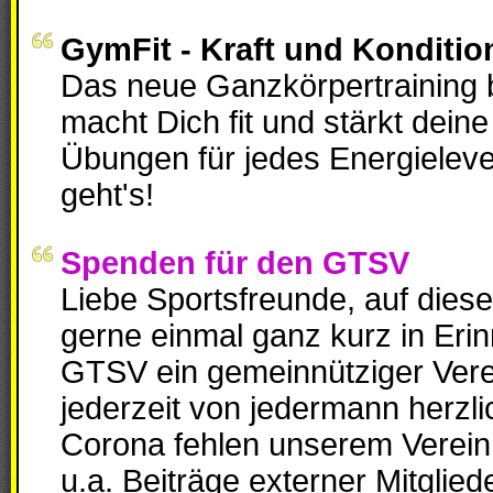
GymFit - Kraft und Konditio
Das neue Ganzkörpertraining
macht Dich fit und stärkt dein
Übungen für jedes Energielevel
geht's!
Spenden für den GTSV
Liebe Sportsfreunde, auf die
gerne einmal ganz kurz in Eri
GTSV ein gemeinnütziger Verei
jederzeit von jedermann herzl
Corona fehlen unserem Verei
u.a. Beiträge externer Mitglied