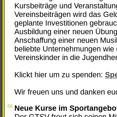
Kursbeiträge und Veranstaltu
Vereinsbeiträgen wird das Geld
geplante Investitionen gebrauch
Ausbildung einer neuen Übungsl
Anschaffung einer neuen Musik
beliebte Unternehmungen wie d
Vereinskinder in die Jugendhe
Klickt hier um zu spenden:
Sp
Wir freuen uns und danken eu
Neue Kurse im Sportangebo
Der GTSV freut sich seinen Mi