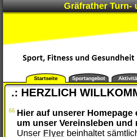
Gräfrather Turn- 
Startseite
Sportangebot
Aktivit
.: HERZLICH WILLKOMM
Hier auf unserer Homepage e
um unser Vereinsleben und 
Unser
Flyer
beinhaltet sämtli